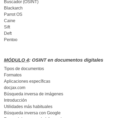
Buscador (OSINT)
Blackarch
Parrot OS
Caine
Sift
Deft
Pentoo
MÓDULO 4
: OSINT en documentos digitales
Tipos de documentos
Formatos
Aplicaciones específicas
docjax.com
Búsqueda inversa de imágenes
Introducción
Utilidades más habituales
Búsqueda inversa con Google