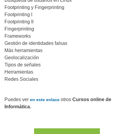
Búsqueda de usuarios en Linux
Footprinting y Fingerprinting
Footprinting I
Footprinting II
Fingerprinting
Frameworks
Gestión de identidades falsas
Más herramientas
Geolocalización
Tipos de señales
Herramientas
Redes Sociales
Puedes ver
otros
Cursos online de
en este enlace
Informática.