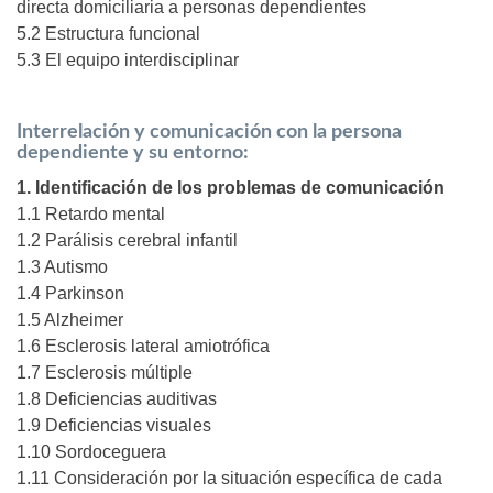
directa domiciliaria a personas dependientes
5.2 Estructura funcional
5.3 El equipo interdisciplinar
Interrelación y comunicación con la persona
dependiente y su entorno:
1. Identificación de los problemas de comunicación
1.1 Retardo mental
1.2 Parálisis cerebral infantil
1.3 Autismo
1.4 Parkinson
1.5 Alzheimer
1.6 Esclerosis lateral amiotrófica
1.7 Esclerosis múltiple
1.8 Deficiencias auditivas
1.9 Deficiencias visuales
1.10 Sordoceguera
1.11 Consideración por la situación específica de cada