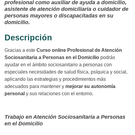
profesional como auxiliar de ayuda a domicilio,
asistente de atención domiciliaria o cuidador de
personas mayores o discapacitadas en su
domicilio.
Descripción
Gracias a este
Curso online Profesional de Atención
Sociosanitaria a Personas en el Domicilio
podrás
ayudar en el ámbito sociosanitario a personas con
especiales necesidades de salud física, psíquica y social,
aplicando las estrategias y procedimientos más
adecuados para mantener y
mejorar su autonomía
personal
y sus relaciones con el entorno.
Trabajo en Atención Sociosanitaria a Personas
en el Domicilio