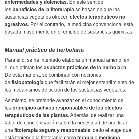
enfermedades y dolencias
. En este sentido,
los
beneficios de la fitoterapia
se basan en que las
sustancias vegetales ofrecen
efectos terapéuticos no
agresivos
. Por el contrario, la medicina convencional está
basada mayormente en el empleo de sustancias químicas.
Manual práctico de herbolaria
Para ello, se ha intentado elaborar un manual ameno, en
el que priman los
aspectos prácticos de la herbolaria
.
De esta manera, se combinan con nociones
de
fisiopatología
que facilitarán el mejor entendimiento de
los mecanismos de acción de las sustancias vegetales.
Asimismo, se pretende avanzar en el conocimiento de
los
principios activos responsables de los efectos
terapéuticos de las plantas
. Además, de realizar una
labor de concienciación sobre la necesidad de practicar
una
fitoterapia segura y responsable
, dado el auge que
está teniendo la fitoterapia como
terapia
o
medicina