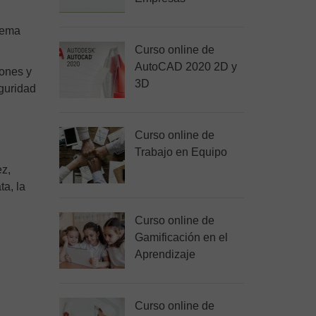
tema
Curso online de
AutoCAD 2020 2D y
iones y
3D
eguridad
Curso online de
Trabajo en Equipo
ez,
ta, la
Curso online de
Gamificación en el
Aprendizaje
Curso online de