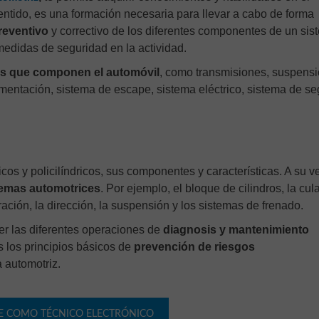
entido, es una formación necesaria para llevar a cabo de forma
reventivo
y correctivo de los diferentes componentes de un sis
medidas de seguridad en la actividad.
es que componen el automóvil
, como transmisiones, suspens
limentación, sistema de escape, sistema eléctrico, sistema de s
cos y policilíndricos, sus componentes y características. A su v
temas automotrices
. Por ejemplo, el bloque de cilindros, la cula
eración, la dirección, la suspensión y los sistemas de frenado.
er las diferentes operaciones de
diagnosis y mantenimiento
s los principios básicos de
prevención de riesgos
 automotriz.
E COMO TÉCNICO ELECTRÓNICO