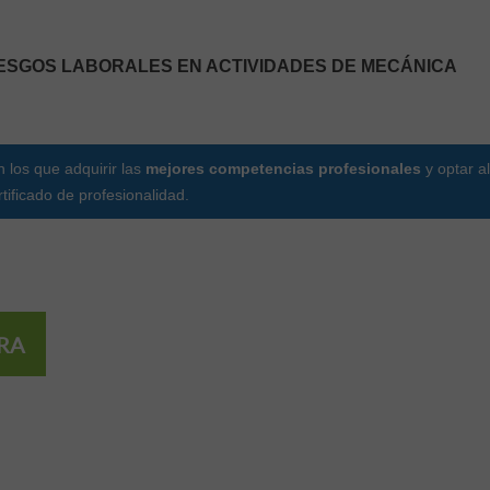
RIESGOS LABORALES EN ACTIVIDADES DE MECÁNICA
 los que adquirir las
mejores competencias profesionales
y optar al
rtificado de profesionalidad.
RA