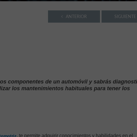
ANTERIOR
SIGUIENTE
ntos componentes de un automóvil y sabrás diagnost
izar los mantenimientos habituales para tener los
,
te permite adquirir conocimientos y habilidades en el
tomotriz