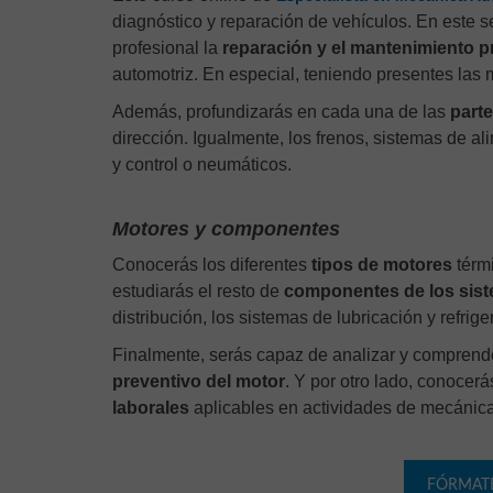
diagnóstico y reparación de vehículos. En este s
profesional la
reparación y el mantenimiento p
automotriz. En especial, teniendo presentes las 
Además, profundizarás en cada una de las
part
dirección. Igualmente, los frenos, sistemas de a
y control o neumáticos.
Motores y componentes
Conocerás los diferentes
tipos de motores
térmi
estudiarás el resto de
componentes de los sis
distribución, los sistemas de lubricación y refrig
Finalmente, serás capaz de analizar y comprend
preventivo del motor
. Y por otro lado, conocerá
laborales
aplicables en actividades de mecánica
FÓRMAT