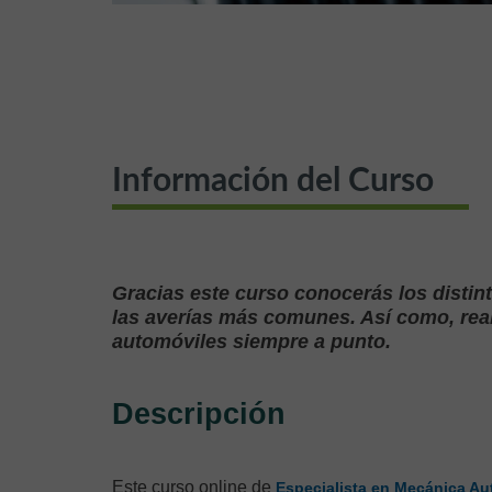
Información del Curso
Gracias este curso conocerás los disti
las averías más comunes. Así como, real
automóviles siempre a punto.
Descripción
Este curso online de
Especialista en Mecánica Au