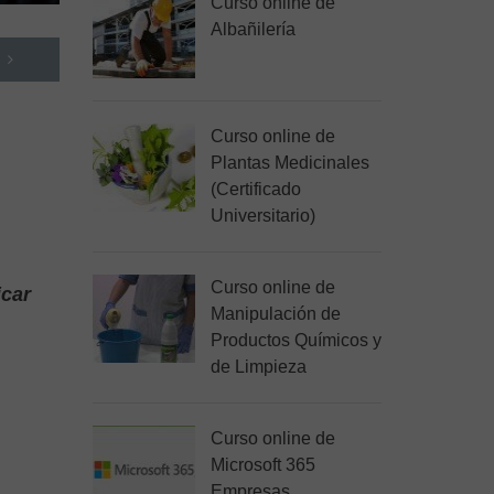
Curso online de
Albañilería
Curso online de
Plantas Medicinales
(Certificado
Universitario)
Curso online de
icar
Manipulación de
Productos Químicos y
de Limpieza
Curso online de
Microsoft 365
Empresas