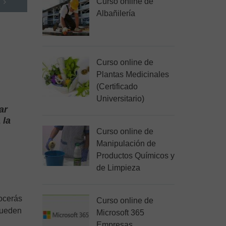
Curso online de
Albañilería
Curso online de
Plantas Medicinales
(Certificado
Universitario)
ar
 la
Curso online de
Manipulación de
Productos Químicos y
de Limpieza
nocerás
Curso online de
ueden
Microsoft 365
Empresas