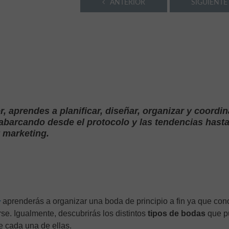
ANTERIOR
SIGUIENTE
 aprendes a planificar, diseñar, organizar y coordin
 abarcando desde el protocolo y las tendencias hasta
 marketing.
aprenderás a organizar una boda de principio a fin ya que co
r
e. Igualmente, descubrirás los distintos
tipos de bodas
que p
e cada una de ellas.