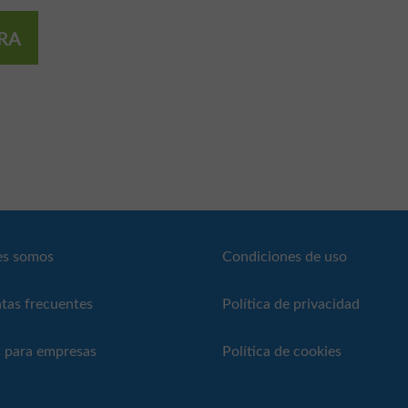
RA
es somos
Condiciones de uso
tas frecuentes
Política de privacidad
 para empresas
Política de cookies