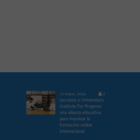
11 Marzo, 2026
3
Lecciona y Universitary
Institute For Progress:
una alianza educativa
para impulsar la
formación online
internacional