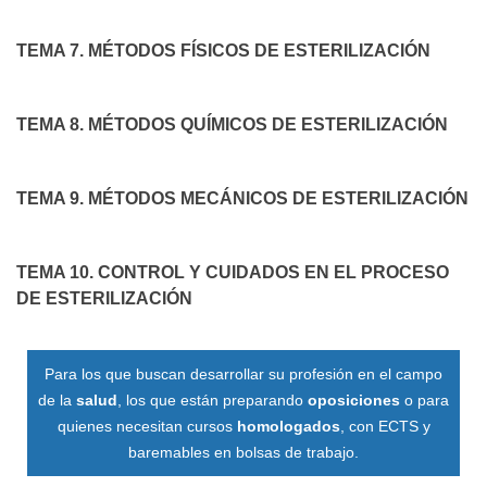
TEMA 7. MÉTODOS FÍSICOS DE ESTERILIZACIÓN
TEMA 8. MÉTODOS QUÍMICOS DE ESTERILIZACIÓN
TEMA 9. MÉTODOS MECÁNICOS DE ESTERILIZACIÓN
TEMA 10. CONTROL Y CUIDADOS EN EL PROCESO
DE ESTERILIZACIÓN
Para los que buscan desarrollar su profesión en el campo
de la
salud
, los que están preparando
oposiciones
o para
quienes necesitan cursos
homologados
, con ECTS y
baremables en bolsas de trabajo.