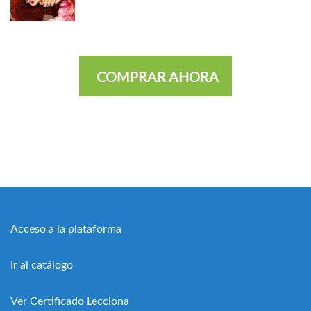
COMPRAR AHORA
Acceso a la plataforma
Ir al catálogo
Ver Certificado Lecciona