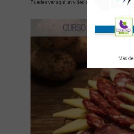
Puedes ver aquí un vídeo de presentación del cu