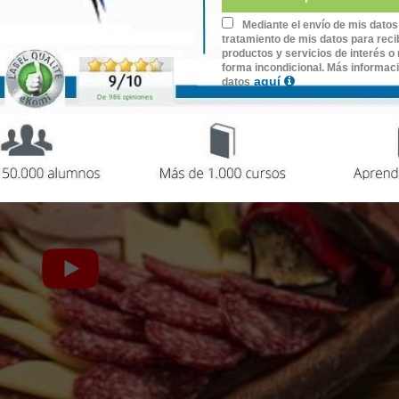
rso:
Mediante el envío de mis datos
tratamiento de mis datos para recib
productos y servicios de interés o 
forma incondicional. Más informac
aquí
datos