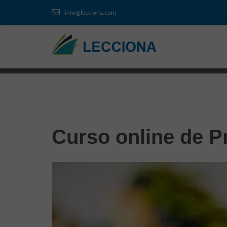
info@lecciona.com
Curso online de P