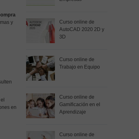
compra
Curso online de
omas y
AutoCAD 2020 2D y
3D
Curso online de
Trabajo en Equipo
sulten
Curso online de
 el
Gamificación en el
ones en
Aprendizaje
Curso online de