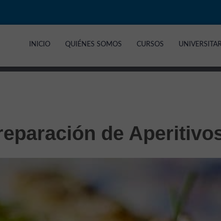
INICIO
QUIÉNES SOMOS
CURSOS
UNIVERSITA
reparación de Aperitivo