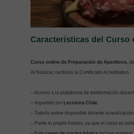
Características del Curso 
Curso online de Preparación de Aperitivos,
de
Al finalizar, recibirás tu Certificado Acreditativo.
– Acceso a la plataforma de teleformación durant
– Impartido por
Lecciona Chile.
– Tutoría online disponible durante la realización
– Ponte tu propio horario, ya que el curso es onli
– Este
curso de cocina básica
incluye material