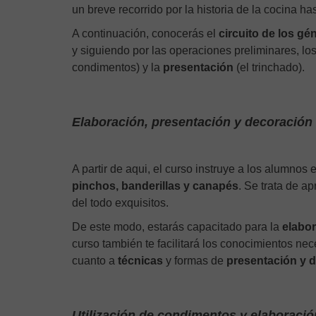
un breve recorrido por la historia de la cocina has
A continuación, conocerás el
circuito de los g
y siguiendo por las operaciones preliminares, lo
condimentos) y la
presentación
(el trinchado).
Elaboración, presentación y decoración 
A partir de aqui, el curso instruye a los alumnos 
pinchos, banderillas y canapés
. Se trata de a
del todo exquisitos.
De este modo, estarás capacitado para la
elabor
curso también te facilitará los conocimientos ne
cuanto a
técnicas
y formas de
presentación y d
Utilización de condimentos y elaboració