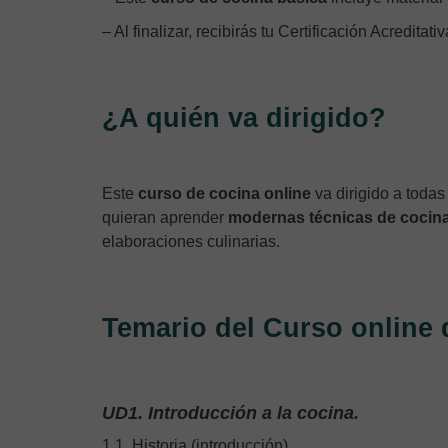
– Al finalizar, recibirás tu Certificación Acreditati
¿A quién va dirigido?
Este
curso de cocina online
va dirigido a todas
quieran aprender
modernas técnicas de cocina 
elaboraciones culinarias.
Temario del Curso online 
UD1. Introducción a la cocina.
1.1. Historia (introducción).