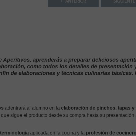
ANTERIOR
SIGUIENTE
 Aperitivos, aprenderás a preparar deliciosos aperit
boración, como todos los detalles de presentación 
fín de elaboraciones y técnicas culinarias básicas.
os
adentrará al alumno en la
elaboración de pinchos, tapas y
so que sigue el producto desde su compra hasta su presentación 
terminología
aplicada en la cocina y la
profesión de cociner