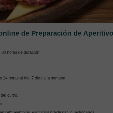
online de Preparación de Aperitiv
 80 horas de duración.
e 24 horas al día, 7 días a la semana.
 del curso.
ne.
 en
pdf
, ejemplos, ejercicios prácticos y cuestionarios.