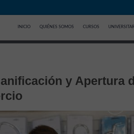
INICIO
QUIÉNES SOMOS
CURSOS
UNIVERSITA
anificación y Apertura 
rcio