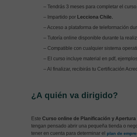
– Tendrás 3 meses para completar el curso
– Impartido por
Lecciona Chile.
– Acceso a plataforma de teleformación dur
– Tutoría online disponible durante la reali
– Compatible con cualquier sistema operativ
– El curso incluye material en pdf, ejemplos
– Al finalizar, recibirás tu Certificación Acre
¿A quién va dirigido?
Este
Curso online de Planificación y Apertu
tengan pensado abrir una pequeña tienda o nego
tener en cuenta para determinar el
plan de empre