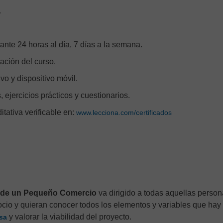
.
ante 24 horas al día, 7 días a la semana.
zación del curso.
o y dispositivo móvil.
, ejercicios prácticos y cuestionarios.
ditativa verificable en:
www.lecciona.com/certificados
ra de un Pequeño Comercio
va dirigido a todas aquellas perso
cio y quieran conocer todos los elementos y variables que hay
y valorar la viabilidad del proyecto.
sa