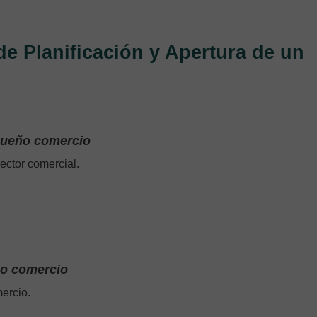
de Planificación y Apertura de un
equeño comercio
ctor comercial.
ño comercio
ercio.