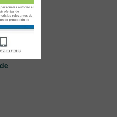
 personales autorizo el
ir ofertas de
noticias relevantes de
ión de protección de
 de