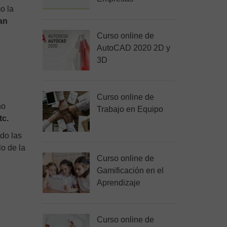
o la
an
Curso online de
AutoCAD 2020 2D y
3D
Curso online de
ño
Trabajo en Equipo
tc.
ndo las
lo de la
Curso online de
Gamificación en el
Aprendizaje
Curso online de