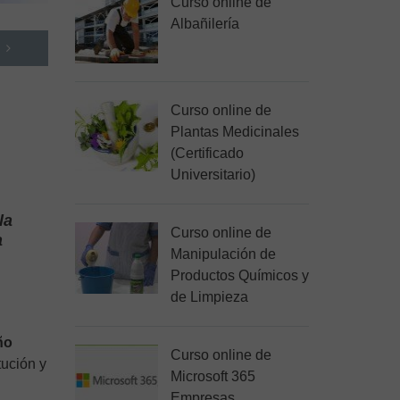
Curso online de
Albañilería
Curso online de
Plantas Medicinales
(Certificado
Universitario)
la
Curso online de
a
Manipulación de
Productos Químicos y
de Limpieza
ño
Curso online de
tución y
Microsoft 365
Empresas