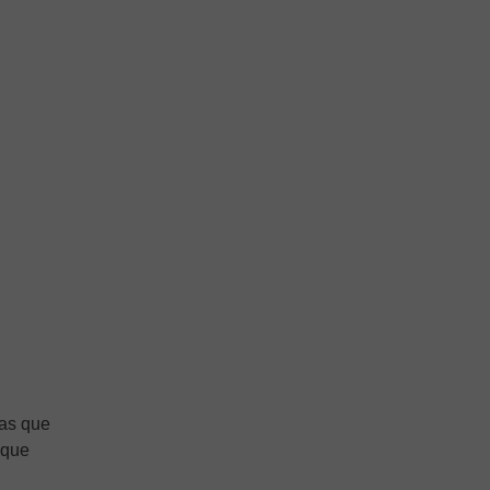
nas que
 que