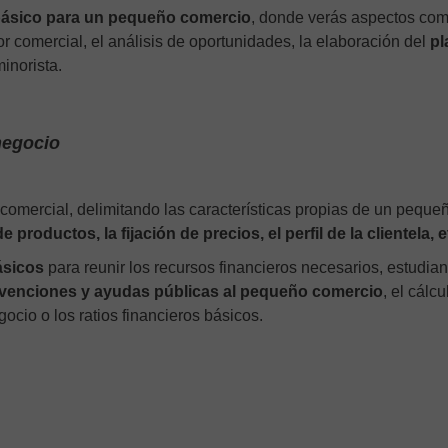
básico para un pequeño comercio
, donde verás aspectos com
or comercial, el análisis de oportunidades, la elaboración del
pl
inorista.
negocio
 comercial, delimitando las características propias de un peque
de productos, la fijación de precios, el perfil de la clientela, e
ásicos
para reunir los recursos financieros necesarios, estudia
venciones y ayudas públicas al pequeño comercio
, el cálcu
cio o los ratios financieros básicos.