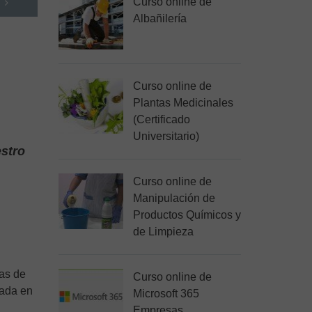
Curso online de
Albañilería
Curso online de
Plantas Medicinales
(Certificado
Universitario)
estro
Curso online de
Manipulación de
Productos Químicos y
de Limpieza
cas de
Curso online de
lada en
Microsoft 365
Empresas