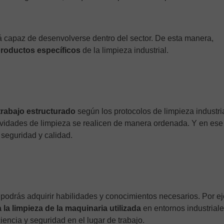
á capaz de desenvolverse dentro del sector. De esta manera,
productos específicos
de la limpieza industrial.
 trabajo estructurado
según los protocolos de limpieza industria
tividades de limpieza se realicen de manera ordenada. Y en ese
 seguridad y calidad.
podrás adquirir habilidades y conocimientos necesarios. Por e
la limpieza de la maquinaria utilizada
en entornos industriale
iencia y seguridad en el lugar de trabajo.