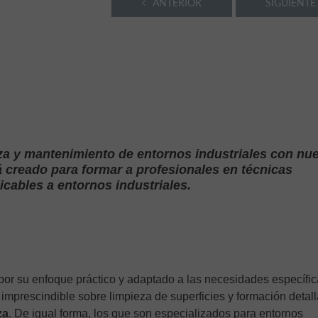
ANTERIOR
SIGUIENTE
eza y mantenimiento de entornos industriales con nu
á creado para formar a profesionales en técnicas
icables a entornos industriales.
or su enfoque práctico y adaptado a las necesidades específi
o imprescindible sobre limpieza de superficies y formación detal
za
. De igual forma, los que son especializados para entornos