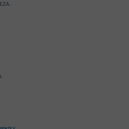
EZA.
.