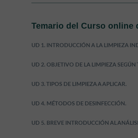
Temario del Curso online 
UD 1. INTRODUCCIÓN A LA LIMPIEZA IN
UD 2. OBJETIVO DE LA LIMPIEZA SEGÚN 
UD 3. TIPOS DE LIMPIEZA A APLICAR.
UD 4. MÉTODOS DE DESINFECCIÓN.
UD 5. BREVE INTRODUCCIÓN AL ANÁLISI