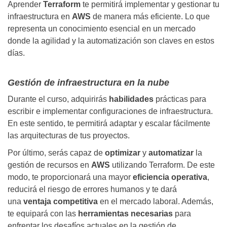
Aprender
Terraform
te permitirá implementar y gestionar tu
infraestructura en
AWS
de manera más eficiente. Lo que
representa un conocimiento esencial en un mercado
donde la agilidad y la automatización son claves en estos
días.
Gestión de infraestructura en la nube
Durante el curso, adquirirás
habilidades
prácticas para
escribir e implementar configuraciones de infraestructura.
En este sentido, te permitirá adaptar y escalar fácilmente
las arquitecturas de tus proyectos.
Por último, serás capaz de
optimizar
y
automatizar
la
gestión de recursos en
AWS
utilizando Terraform. De este
modo, te proporcionará una mayor
eficiencia operativa
,
reducirá el riesgo de errores humanos y te dará
una
ventaja competitiva
en el mercado laboral. Además,
te equipará con las
herramientas necesarias
para
enfrentar los desafíos actuales en la gestión de