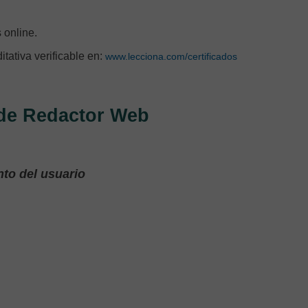
 online.
ditativa verificable en:
www.lecciona.com/certificados
 de Redactor Web
nto del usuario