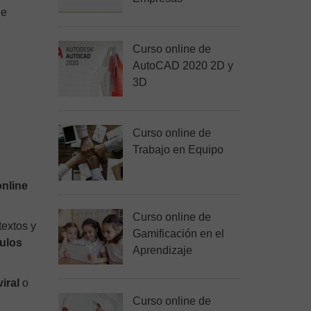
de
Curso online de
AutoCAD 2020 2D y
3D
Curso online de
Trabajo en Equipo
online
Curso online de
textos y
Gamificación en el
culos
Aprendizaje
iral
o
Curso online de