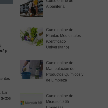
Curso online de
Albañilería
Curso online de
Plantas Medicinales
(Certificado
n
Universitario)
ad y
Curso online de
Manipulación de
Productos Químicos y
tentes
de Limpieza
a. En
Curso online de
 textos
Microsoft 365
Empresas