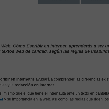
 Web. Cómo Escribir en Internet, aprenderás a ser u
 textos web de calidad, según las reglas de usabilid
ibir en Internet
te ayudará a comprender las diferencias exis
ales y la
redacción en internet.
 el mismo que el que tiene el internauta ante un texto en pantall
y su importancia en la web, así como las reglas que rigen los
dad