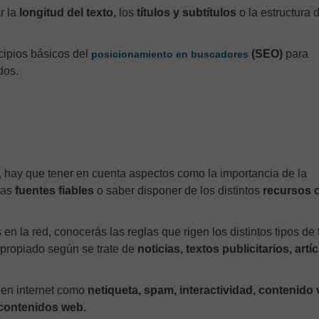
r la
longitud del texto
, los
títulos y subtítulos
o la estructura 
cipios básicos del
(SEO)
para
posicionamiento en buscadores
dos.
, hay que tener en cuenta aspectos como la importancia de la
las
fuentes fiables
o saber disponer de los distintos
recursos 
 en la red, conocerás las reglas que rigen los distintos tipos de 
apropiado según se trate de
noticias, textos publicitarios, artí
 en internet como
netiqueta, spam, interactividad, contenido v
 contenidos web.