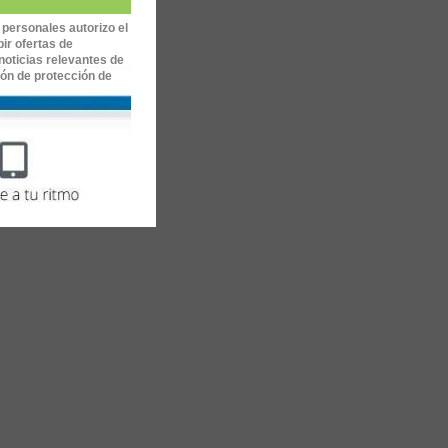
 personales autorizo el
ir ofertas de
noticias relevantes de
ión de protección de