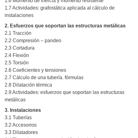
1.6 Momento de inercia y momento resistente
1.7 Actividades: grafostática aplicada al cálculo de
instalaciones
2. Esfuerzos que soportan las estructuras metálicas
2.1 Tracción
2.2 Compresión – pandeo
2.3 Cortadura
2.4 Flexión
2.5 Torsión
2.6 Coeficientes y tensiones
2.7 Cálculo de una tubería. fórmulas
2.8 Dilatación térmica
2.9 Actividades: esfuerzos que soportan las estructuras
metálicas
3. Instalaciones
3.1 Tuberías
3.2 Accesorios
3.3 Dilatadores