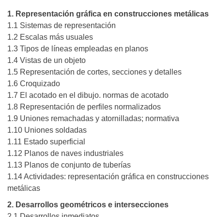
1. Representación gráfica en construcciones metálicas
1.1 Sistemas de representación
1.2 Escalas más usuales
1.3 Tipos de líneas empleadas en planos
1.4 Vistas de un objeto
1.5 Representación de cortes, secciones y detalles
1.6 Croquizado
1.7 El acotado en el dibujo. normas de acotado
1.8 Representación de perfiles normalizados
1.9 Uniones remachadas y atornilladas; normativa
1.10 Uniones soldadas
1.11 Estado superficial
1.12 Planos de naves industriales
1.13 Planos de conjunto de tuberías
1.14 Actividades: representación gráfica en construcciones
metálicas
2. Desarrollos geométricos e intersecciones
2.1 Desarrollos inmediatos