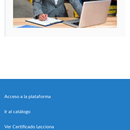
Acceso a la plataforma
Ir al catálogo
Ver Certificado Lecciona